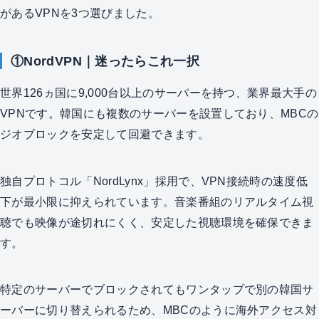
があるVPNを3つ選びました。
①NordVPN｜迷ったらこれ一択
世界126ヵ国に9,000台以上のサーバーを持つ、業界最大手の
VPNです。韓国にも複数のサーバーを設置しており、MBCの
ジオブロックを安定して回避できます。
独自プロトコル「NordLynx」採用で、VPN接続時の速度低
下が最小限に抑えられています。音楽番組のリアルタイム視
聴でも映像が途切れにくく、安定した視聴環境を確保できま
す。
特定のサーバーでブロックされてもワンタップで別の韓国サ
ーバーに切り替えられるため、MBCのように海外アクセス対