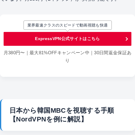
業界最速クラスのスピードで動画視聴も快適
ExpressVPN公式サイトはこちら
月380円〜｜最大81%OFFキャンペーン中｜30日間返金保証あ
り
日本から韓国MBCを視聴する手順
【NordVPNを例に解説】