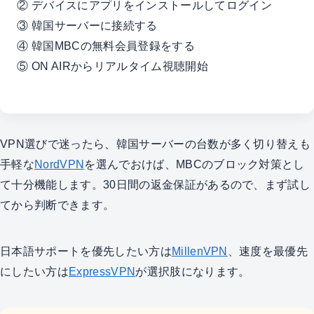
② デバイスにアプリをインストールしてログイン
③ 韓国サーバーに接続する
④ 韓国MBCの無料会員登録をする
⑤ ON AIRからリアルタイム視聴開始
VPN選びで迷ったら、韓国サーバーの台数が多く切り替えも
手軽な
NordVPN
を選んでおけば、MBCのブロック対策とし
て十分機能します。30日間の返金保証があるので、まず試し
てから判断できます。
日本語サポートを優先したい方は
MillenVPN
、速度を最優先
にしたい方は
ExpressVPN
が選択肢になります。