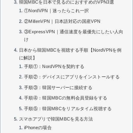
韓国MBCを日本で見るのにおすすめのVPN3選
①NordVPN｜迷ったらこれ一択
②MillenVPN｜日本語対応の国産VPN
③ExpressVPN｜通信速度を最優先にしたい人向
け
日本から韓国MBCを視聴する手順【NordVPNを例
に解説】
手順①：NordVPNを契約する
手順②：デバイスにアプリをインストールする
手順③：韓国サーバーに接続する
手順④：韓国MBCの無料会員登録をする
手順⑤：韓国MBCをリアルタイム視聴する
スマホアプリで韓国MBCを見る方法
iPhoneの場合