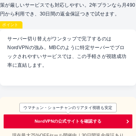
策が厳しいサービスでも対応しやすい。2年プランなら月490
円から利用でき、30日間の返金保証つきで試せます。
ポイント
サーバー切り替えがワンタップで完了するのは
NordVPNの強み。MBCのように特定サーバーでブロ
ックされやすいサービスでは、この手軽さが視聴成功
率に直結します。
ウマチュン・ショーチャンのリアタイ視聴も安定
NordVPNの公式サイトを確認する
現在最大75%OFFセール開催中｜30日間返金保証あり