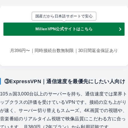
国産だから日本語サポートで安心
MillenVPN公式サイトはこちら
月396円〜｜同時接続台数無制限｜30日間返金保証あり
③ExpressVPN｜通信速度を最優先にしたい人向け
105ヵ国3,000台以上のサーバーを持ち、通信速度では業界ト
ップクラスの評価を受けているVPNです。接続の立ち上がり
が速く、サーバー切り替えもスムーズ。4K画質での視聴や、
音楽番組のリアルタイム視聴で映像品質にこだわる方に合っ
ています。月380円（2年プラン）から利用可能です。