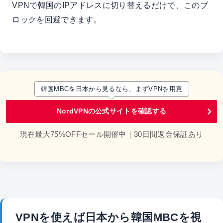
VPNで韓国のIPアドレスに切り替えるだけで、このブ
ロックを回避できます。
韓国MBCを日本から見るなら、まずVPNを用意
NordVPNの公式サイトを確認する
現在最大75%OFFセール開催中｜30日間返金保証あり
VPNを使えば日本から韓国MBCを視