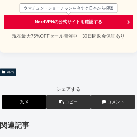
ウマチュン・ショーチャンを今すぐ日本から視聴
NordVPNの公式サイトを確認する
現在最大75%OFFセール開催中｜30日間返金保証あり
VPN
シェアする
X
コピー
コメント
関連記事