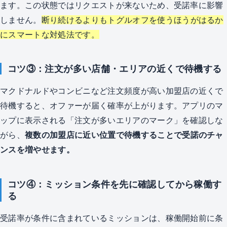
ます。この状態ではリクエストが来ないため、受諾率に影響
しません。
断り続けるよりもトグルオフを使うほうがはるか
にスマートな対処法です。
コツ③：注文が多い店舗・エリアの近くで待機する
マクドナルドやコンビニなど注文頻度が高い加盟店の近くで
待機すると、オファーが届く確率が上がります。アプリのマ
ップに表示される「注文が多いエリアのマーク」を確認しな
がら、
複数の加盟店に近い位置で待機することで受諾のチャ
ンスを増やせます。
コツ④：ミッション条件を先に確認してから稼働す
る
受諾率が条件に含まれているミッションは、稼働開始前に条