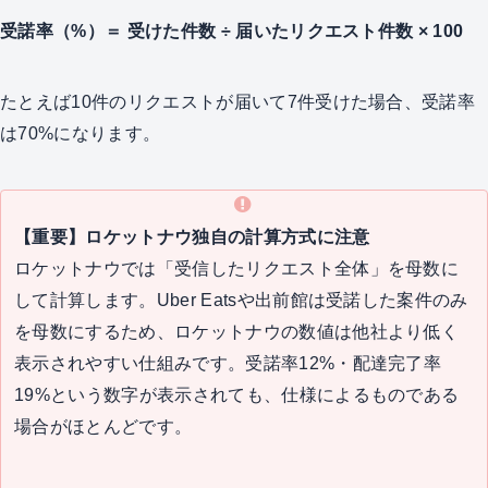
受諾率（%）＝ 受けた件数 ÷ 届いたリクエスト件数 × 100
たとえば10件のリクエストが届いて7件受けた場合、受諾率
は70%になります。
【重要】ロケットナウ独自の計算方式に注意
ロケットナウでは「受信したリクエスト全体」を母数に
して計算します。Uber Eatsや出前館は受諾した案件のみ
を母数にするため、ロケットナウの数値は他社より低く
表示されやすい仕組みです。受諾率12%・配達完了率
19%という数字が表示されても、仕様によるものである
場合がほとんどです。