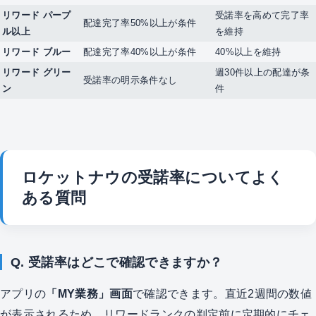
リワード パープ
受諾率を高めて完了率
配達完了率50%以上が条件
ル以上
を維持
リワード ブルー
配達完了率40%以上が条件
40%以上を維持
リワード グリー
週30件以上の配達が条
受諾率の明示条件なし
ン
件
ロケットナウの受諾率についてよく
ある質問
Q. 受諾率はどこで確認できますか？
アプリの
「MY業務」画面
で確認できます。直近2週間の数値
が表示されるため、リワードランクの判定前に定期的にチェ