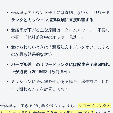
受諾率はアカウント停止には直結しないが、
リワード
ランクとミッション追加報酬に直接影響する
受諾率が下がる主な原因は「タイムアウト」「不要な
拒否」「他社兼業中のオファー見逃し」
受けられないときは「新規注文トグルをオフ」にする
のが最も効果的な対策
パープル以上のリワードランクには配達完了率50%以
上が必要
（2026年3月改訂条件）
ミッションに受諾率条件がある場合、稼働前に「何件
まで断れるか」を計算しておく
受諾率は「できるだけ高く保つ」よりも、
リワードランクと
ミッション条件に合わせて必要な水準をキープする
という考