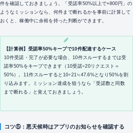
件を確認しておきましょう。「受諾率50%以上で+800円」の
ようなミッションなら、何件まで断れるかを事前に計算して
おくと、稼働中に余裕を持った判断ができます。
【計算例】受諾率50%キープで10件配達するケース
10件受諾・完了が必要な場合、10件スルーするまでは受
諾率50%をキープできます（10受諾÷20リクエスト＝
50%）。11件スルーすると10÷21≒47.6%となり50%を割
り込みます。ミッション達成を狙うなら「受諾数と同数
まで断れる」と覚えておきましょう。
コツ⑤：悪天候時はアプリのお知らせを確認する