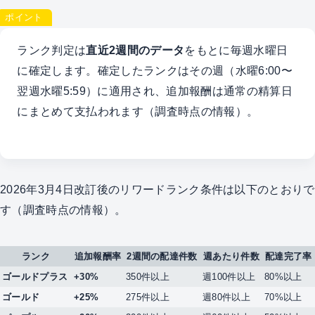
ポイント
ランク判定は
直近2週間のデータ
をもとに毎週水曜日
に確定します。確定したランクはその週（水曜6:00〜
翌週水曜5:59）に適用され、追加報酬は通常の精算日
にまとめて支払われます（調査時点の情報）。
2026年3月4日改訂後のリワードランク条件は以下のとおりで
す（調査時点の情報）。
ランク
追加報酬率
2週間の配達件数
週あたり件数
配達完了率
ゴールドプラス
+30%
350件以上
週100件以上
80%以上
ゴールド
+25%
275件以上
週80件以上
70%以上