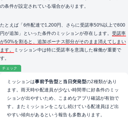
の条件が設定されている場合があります。
たとえば「6件配達で1,200円、さらに受諾率50%以上で800
円が追加」といった条件のミッションが存在します。
受諾率
が50%を割ると、追加ボーナス部分がそのまま消えてしまい
ます。
ミッション中は特に受諾率を意識した稼働が重要で
す。
チェック
ミッションは
事前予告型
と
当日突発型
の2種類があり
ます。雨天時や配達員が少ない時間帯に好条件のミッ
ションが出やすいため、こまめなアプリ確認が有効で
す。またミッションをこなし続けている配達員ほど出
やすい傾向があるという報告も多数あります。