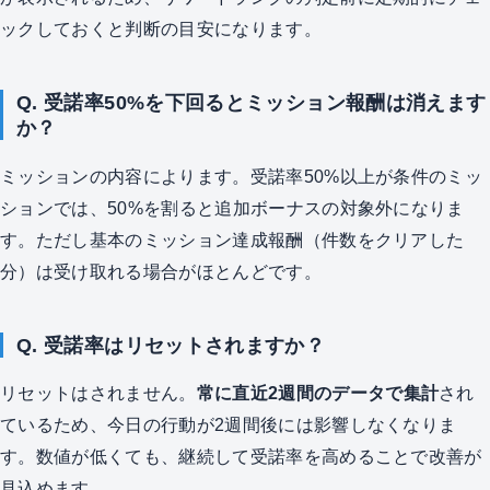
ックしておくと判断の目安になります。
Q. 受諾率50%を下回るとミッション報酬は消えます
か？
ミッションの内容によります。受諾率50%以上が条件のミッ
ションでは、50%を割ると追加ボーナスの対象外になりま
す。ただし基本のミッション達成報酬（件数をクリアした
分）は受け取れる場合がほとんどです。
Q. 受諾率はリセットされますか？
リセットはされません。
常に直近2週間のデータで集計
され
ているため、今日の行動が2週間後には影響しなくなりま
す。数値が低くても、継続して受諾率を高めることで改善が
見込めます。