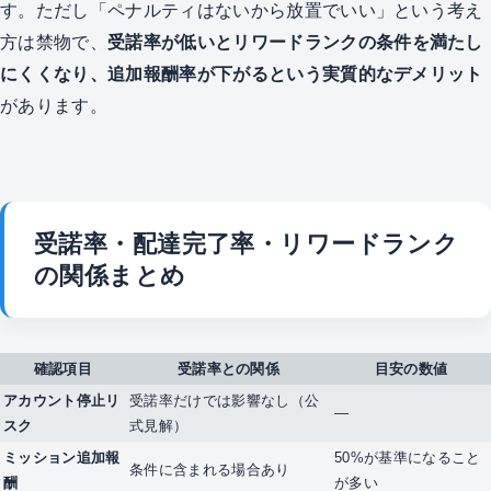
す。ただし「ペナルティはないから放置でいい」という考え
方は禁物で、
受諾率が低いとリワードランクの条件を満たし
にくくなり、追加報酬率が下がるという実質的なデメリット
があります。
受諾率・配達完了率・リワードランク
の関係まとめ
確認項目
受諾率との関係
目安の数値
アカウント停止リ
受諾率だけでは影響なし（公
—
スク
式見解）
ミッション追加報
50%が基準になること
条件に含まれる場合あり
酬
が多い