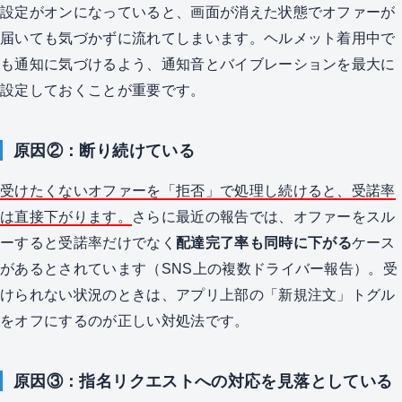
設定がオンになっていると、画面が消えた状態でオファーが
届いても気づかずに流れてしまいます。ヘルメット着用中で
も通知に気づけるよう、通知音とバイブレーションを最大に
設定しておくことが重要です。
原因②：断り続けている
受けたくないオファーを「拒否」で処理し続けると、受諾率
は直接下がります。
さらに最近の報告では、オファーをスル
ーすると受諾率だけでなく
配達完了率も同時に下がる
ケース
があるとされています（SNS上の複数ドライバー報告）。受
けられない状況のときは、アプリ上部の「新規注文」トグル
をオフにするのが正しい対処法です。
原因③：指名リクエストへの対応を見落としている