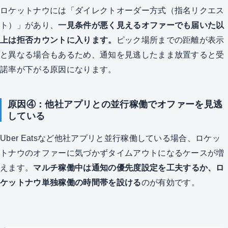
ロケットナウには「ダイレクトオーダー方式（指名リクエス
ト）」があり、
一見条件が悪く見えるオファーでも届いた以
上は拒否カウントに入ります。
ピック場所までの距離が表示
と異なる場合もあるため、通知を見逃したまま放置すると受
諾率が下がる原因になります。
原因④：他社アプリとの並行稼働でオファーを見逃
している
Uber Eatsなど他社アプリと並行稼働している場合、ロケッ
トナウのオファーに気づかずタイムアウトになるケースが増
えます。
マルチ稼働中は通知の優先度設定を工夫するか、ロ
ケットナウ単独稼働の時間帯を設ける
のが有効です。