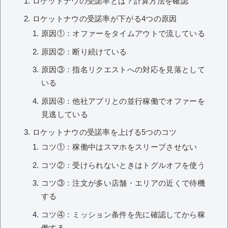
ロケットナウの受諾率とは？計算方法を確認
ロケットナウの受諾率が下がる4つの原因
原因①：オファーをタイムアウトで流している
原因②：断り続けている
原因③：指名リクエストへの対応を見落として
いる
原因④：他社アプリとの並行稼働でオファーを
見逃している
ロケットナウの受諾率を上げる5つのコツ
コツ①：稼働中はスマホをスリープさせない
コツ②：受けられないときはトグルオフを使う
コツ③：注文が多い店舗・エリアの近くで待機
する
コツ④：ミッション条件を先に確認してから稼
働する