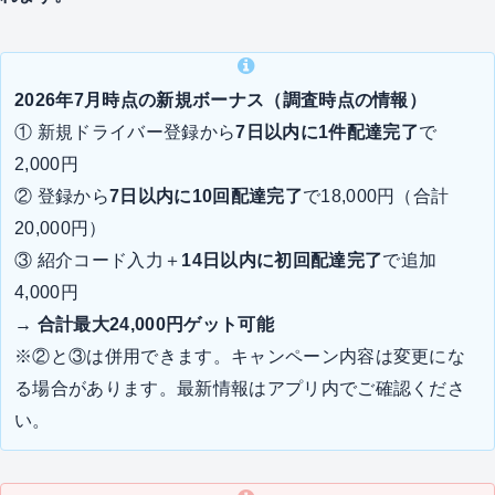
2026年7月時点の新規ボーナス（調査時点の情報）
① 新規ドライバー登録から
7日以内に1件配達完了
で
2,000円
② 登録から
7日以内に10回配達完了
で18,000円（合計
20,000円）
③ 紹介コード入力＋
14日以内に初回配達完了
で追加
4,000円
→ 合計最大24,000円ゲット可能
※②と③は併用できます。キャンペーン内容は変更にな
る場合があります。最新情報はアプリ内でご確認くださ
い。