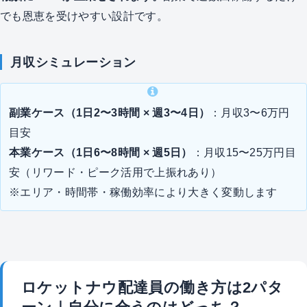
でも恩恵を受けやすい設計です。
月収シミュレーション
副業ケース（1日2〜3時間 × 週3〜4日）
：月収3〜6万円
目安
本業ケース（1日6〜8時間 × 週5日）
：月収15〜25万円目
安（リワード・ピーク活用で上振れあり）
※エリア・時間帯・稼働効率により大きく変動します
ロケットナウ配達員の働き方は2パタ