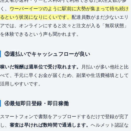
注文者が送料・サービス料0円で利用できるため注文数が多
く、
ウーバーイーツのように駅前に大勢が集まって待ち続け
るという状況になりにくいです。
配達員数がまだ少ないエリ
アでは、オンラインにすると次々と注文が入る「無双状態」
を体験できるという声も聞かれます。
③週払いでキャッシュフローが良い
稼いだ報酬は週単位で受け取れます。
月払いが多い他社と比
べて、手元に早くお金が届くため、副業や生活費補填として
活用しやすいです。
④最短即日登録・即日稼働
スマートフォンで書類をアップロードするだけで登録が完了
し、
審査は早ければ数時間で通過します。
ヘルメット認証な