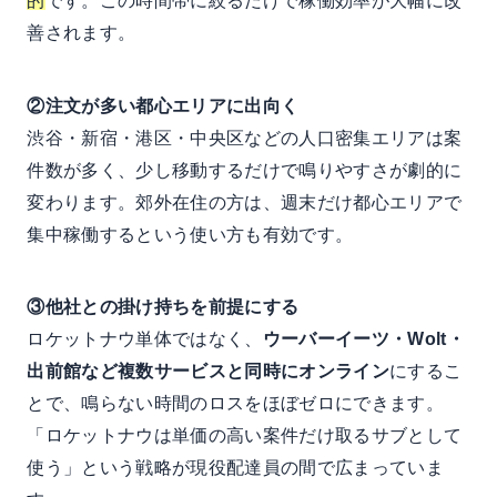
的
です。この時間帯に絞るだけで稼働効率が大幅に改
善されます。
②注文が多い都心エリアに出向く
渋谷・新宿・港区・中央区などの人口密集エリアは案
件数が多く、少し移動するだけで鳴りやすさが劇的に
変わります。郊外在住の方は、週末だけ都心エリアで
集中稼働するという使い方も有効です。
③他社との掛け持ちを前提にする
ロケットナウ単体ではなく、
ウーバーイーツ・Wolt・
出前館など複数サービスと同時にオンライン
にするこ
とで、鳴らない時間のロスをほぼゼロにできます。
「ロケットナウは単価の高い案件だけ取るサブとして
使う」という戦略が現役配達員の間で広まっていま