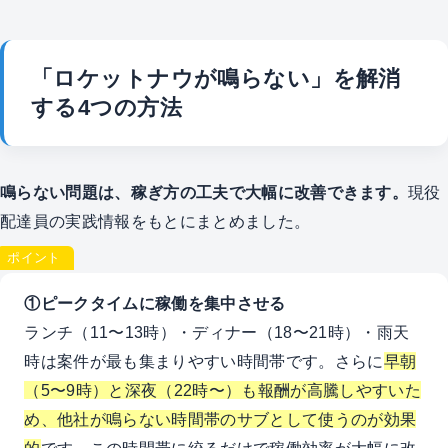
「ロケットナウが鳴らない」を解消
する4つの方法
鳴らない問題は、稼ぎ方の工夫で大幅に改善できます。
現役
配達員の実践情報をもとにまとめました。
ポイント
①ピークタイムに稼働を集中させる
ランチ（11〜13時）・ディナー（18〜21時）・雨天
時は案件が最も集まりやすい時間帯です。さらに
早朝
（5〜9時）と深夜（22時〜）も報酬が高騰しやすいた
め、他社が鳴らない時間帯のサブとして使うのが効果