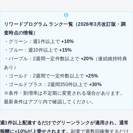
リワードプログラム ランク一覧（2026年3月改訂版・調
査時点の情報）
・グリーン：週1件以上で
+10%
・ブルー：週10件以上で
+15%
・パープル：2週間一定件数以上で
+20%
（連続維持特典
あり）
・ゴールド：2週間で一定件数以上で
+25%
・ゴールドプラス：2週間350件以上で
+30%
※条件・割増率は不定期に変更される場合があります。
最新条件はアプリ内で確認してください。
週1件以上配達するだけでグリーンランクが適用され、通常
報酬に+10%が上乗せされます。
副業で週数回稼働するだけ