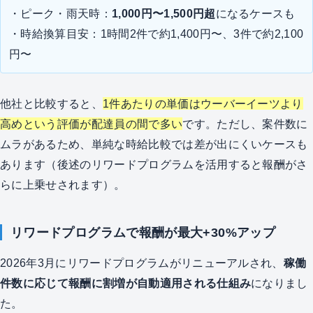
・ピーク・雨天時：
1,000円〜1,500円超
になるケースも
・時給換算目安：1時間2件で約1,400円〜、3件で約2,100
円〜
他社と比較すると、
1件あたりの単価はウーバーイーツより
高めという評価が配達員の間で多い
です。ただし、案件数に
ムラがあるため、単純な時給比較では差が出にくいケースも
あります（後述のリワードプログラムを活用すると報酬がさ
らに上乗せされます）。
リワードプログラムで報酬が最大+30%アップ
2026年3月にリワードプログラムがリニューアルされ、
稼働
件数に応じて報酬に割増が自動適用される仕組み
になりまし
た。