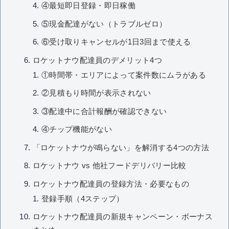
④最短即日登録・即日稼働
⑤現金配達がない（トラブルゼロ）
⑥受け取りキャンセルが1日3回まで使える
ロケットナウ配達員のデメリット4つ
①時間帯・エリアによって案件数にムラがある
②見積もり時間が表示されない
③配達中に合計報酬が確認できない
④チップ機能がない
「ロケットナウが鳴らない」を解消する4つの方法
ロケットナウ vs 他社フードデリバリー比較
ロケットナウ配達員の登録方法・必要なもの
登録手順（4ステップ）
ロケットナウ配達員の新規キャンペーン・ボーナス