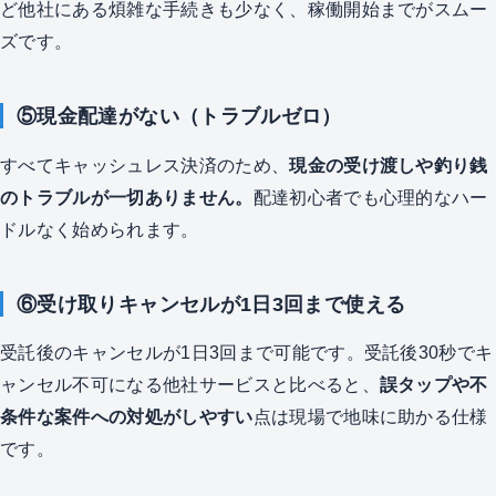
ど他社にある煩雑な手続きも少なく、稼働開始までがスムー
ズです。
⑤現金配達がない（トラブルゼロ）
すべてキャッシュレス決済のため、
現金の受け渡しや釣り銭
のトラブルが一切ありません。
配達初心者でも心理的なハー
ドルなく始められます。
⑥受け取りキャンセルが1日3回まで使える
受託後のキャンセルが1日3回まで可能です。受託後30秒でキ
ャンセル不可になる他社サービスと比べると、
誤タップや不
条件な案件への対処がしやすい
点は現場で地味に助かる仕様
です。