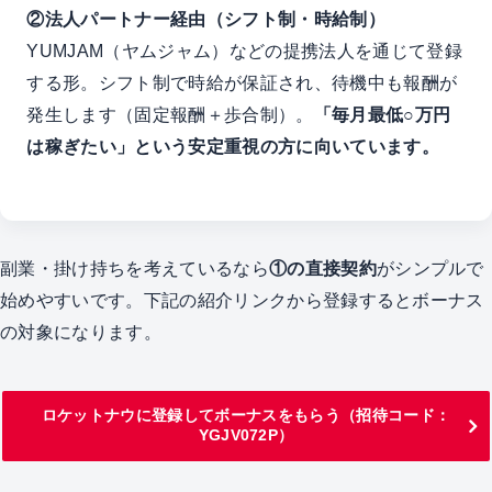
②法人パートナー経由（シフト制・時給制）
YUMJAM（ヤムジャム）などの提携法人を通じて登録
する形。シフト制で時給が保証され、待機中も報酬が
発生します（固定報酬＋歩合制）。
「毎月最低○万円
は稼ぎたい」という安定重視の方に向いています。
副業・掛け持ちを考えているなら
①の直接契約
がシンプルで
始めやすいです。下記の紹介リンクから登録するとボーナス
の対象になります。
ロケットナウに登録してボーナスをもらう（招待コード：
YGJV072P）