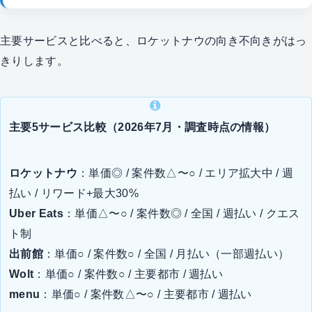
主要サービスと比べると、ロケットナウの向き不向きがはっ
きりします。
主要5サービス比較（2026年7月・調査時点の情報）
ロケットナウ
：単価◎ / 案件数△〜○ / エリア拡大中 / 週
払い / リワード+最大30%
Uber Eats
：単価△〜○ / 案件数◎ / 全国 / 週払い / クエス
ト制
出前館
：単価○ / 案件数○ / 全国 / 月払い（一部週払い）
Wolt
：単価○ / 案件数○ / 主要都市 / 週払い
menu
：単価○ / 案件数△〜○ / 主要都市 / 週払い