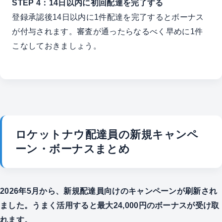
STEP 4：14日以内に初回配達を完了する
登録承認後14日以内に1件配達を完了するとボーナス
が付与されます。審査が通ったらなるべく早めに1件
こなしておきましょう。
ロケットナウ配達員の新規キャンペ
ーン・ボーナスまとめ
2026年5月から、新規配達員向けのキャンペーンが刷新され
ました。うまく活用すると最大24,000円のボーナスが受け取
れます。