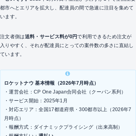
都市へとエリアを拡大し、配達員の間で急速に注目を集めて
います。
注文者側は
送料・サービス料が0円
で利用できるため注文が
入りやすく、それが配達員にとっての案件数の多さに直結し
ています。
ロケットナウ 基本情報（2026年7月時点）
・運営会社：CP One Japan合同会社（クーパン系列）
・サービス開始：2025年1月
・対応エリア：全国17都道府県・300都市以上（2026年7
月時点）
・報酬方式：ダイナミックプライシング（出来高制）
・報酬支払い：
週払い