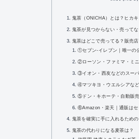
鬼茶（ONICHA）とは？ヒカ
鬼茶が見つからない・売ってな
鬼茶はどこで売ってる？販売店
①セブン-イレブン｜唯一の
②ローソン・ファミマ・ミ
③イオン・西友などのスー
④マツキヨ・ウエルシアな
⑤ドン・キホーテ・自動販
⑥Amazon・楽天｜通販は
鬼茶を確実に手に入れるための
鬼茶の代わりになる麦茶は？