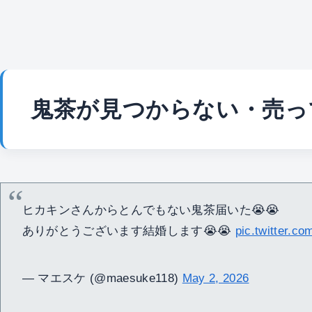
鬼茶が見つからない・売っ
ヒカキンさんからとんでもない鬼茶届いた😭😭
ありがとうございます結婚します😭😭
pic.twitter.c
— マエスケ (@maesuke118)
May 2, 2026