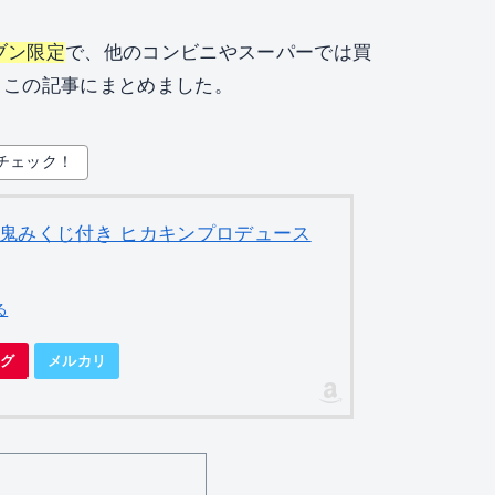
ブン限定
で、他のコンビニやスーパーでは買
、この記事にまとめました。
チェック！
茶 鬼みくじ付き ヒカキンプロデュース
る
ング
メルカリ