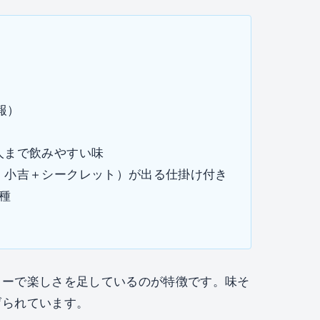
報）
人まで飲みやすい味
・小吉＋シークレット）が出る仕掛け付き
種
ターで楽しさを足しているのが特徴です。味そ
げられています。