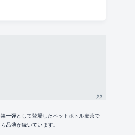
の第一弾として登場したペットボトル麦茶で
から品薄が続いています。