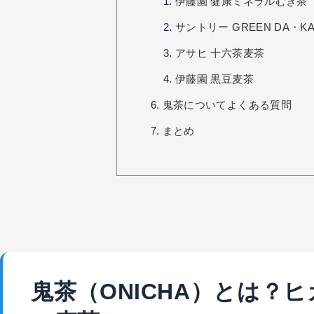
伊藤園 健康ミネラルむぎ茶
サントリー GREEN DA・K
アサヒ 十六茶麦茶
伊藤園 黒豆麦茶
鬼茶についてよくある質問
まとめ
鬼茶（ONICHA）とは？