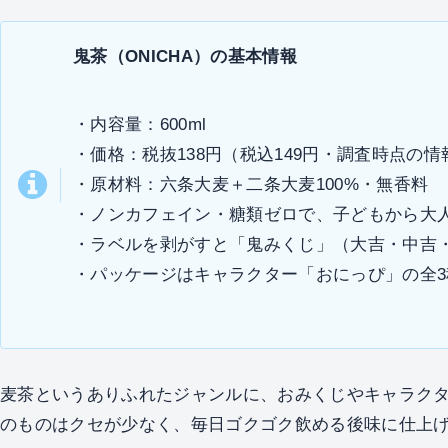
鬼茶（ONICHA）の基本情報
・内容量：600ml
・価格：税抜138円（税込149円・調査時点の情
・原材料：六条大麦＋二条大麦100%・無香料
・ノンカフェイン・糖類ゼロで、子どもから大
・ラベルを剥がすと「鬼みくじ」（大吉・中吉
・パッケージはキャラクター「おにっぴ」の全3
麦茶というありふれたジャンルに、おみくじやキャラク
のものはクセが少なく、毎日ゴクゴク飲める後味に仕上