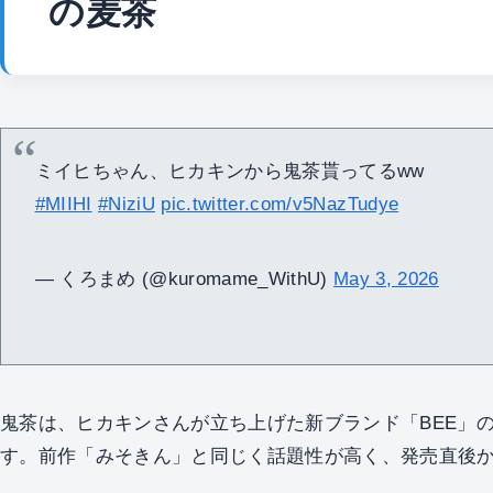
の麦茶
ミイヒちゃん、ヒカキンから鬼茶貰ってるww
#MIIHI
#NiziU
pic.twitter.com/v5NazTudye
— くろまめ (@kuromame_WithU)
May 3, 2026
鬼茶は、ヒカキンさんが立ち上げた新ブランド「BEE」
す。前作「みそきん」と同じく話題性が高く、発売直後