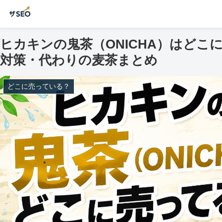
ヒカキンの鬼茶（ONICHA）はどこ
対策・代わりの麦茶まとめ
どこに売っている？