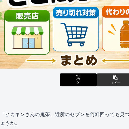
X
コピー
「ヒカキンさんの鬼茶、近所のセブンを何軒回っても見
ょうか。