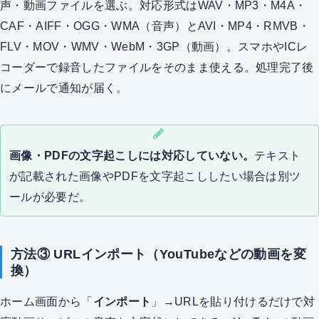
声・動画ファイルを選ぶ。対応形式はWAV・MP3・M4A・
CAF・AIFF・OGG・WMA（音声）とAVI・MP4・RMVB・
FLV・MOV・WMV・WebM・3GP（動画）。スマホやICレ
コーダーで録音したファイルをそのまま使える。処理完了後
にメールで通知が届く。
画像・PDFの文字起こしには対応していない。
テキスト
が記載された画像やPDFを文字起こししたい場合は別ツ
ールが必要だ。
方法③ URLインポート（YouTubeなどの動画を変
換）
ホーム画面から「
インポート
」→URLを貼り付けるだけで対