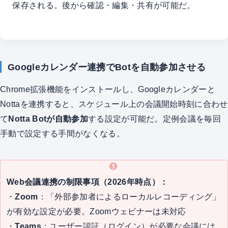
保存される。後から確認・編集・共有が可能だ。
Googleカレンダー連携でBotを自動参加させる
Chrome拡張機能をインストールし、Googleカレンダーと
Nottaを連携すると、スケジュール上の会議開始時刻に合わせ
て
Notta Botが自動参加
する設定が可能だ。定例会議を毎回
手動で設定する手間がなくなる。
Web会議連携の制限事項（2026年時点）：
・
Zoom
：「外部参加者によるローカルレコーディング」
が有効な設定が必要。Zoomウェビナーは未対応
・
Teams
：ユーザー認証（ログイン）が必要な会議には