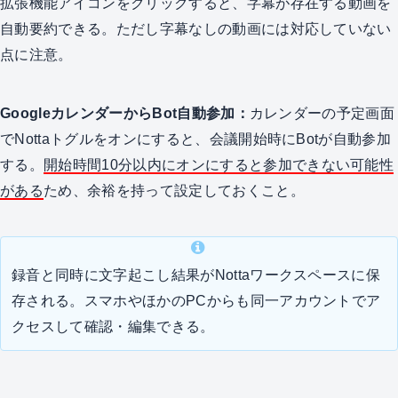
拡張機能アイコンをクリックすると、字幕が存在する動画を
自動要約できる。ただし字幕なしの動画には対応していない
点に注意。
GoogleカレンダーからBot自動参加：
カレンダーの予定画面
でNottaトグルをオンにすると、会議開始時にBotが自動参加
する。
開始時間10分以内にオンにすると参加できない可能性
がある
ため、余裕を持って設定しておくこと。
録音と同時に文字起こし結果がNottaワークスペースに保
存される。スマホやほかのPCからも同一アカウントでア
クセスして確認・編集できる。