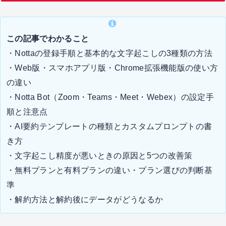
この記事でわかること
・Nottaの登録手順と基本的な文字起こしの3種類の方法
・Web版・スマホアプリ版・Chrome拡張機能版の使い方
の違い
・Notta Bot（Zoom・Teams・Meet・Webex）の設定手
順と注意点
・AI要約テンプレートの種類とカスタムプロンプトの書
き方
・文字起こし精度が悪いときの原因と5つの改善策
・無料プランと有料プランの違い・プラン選びの判断基
準
・解約方法と解約後にデータがどうなるか