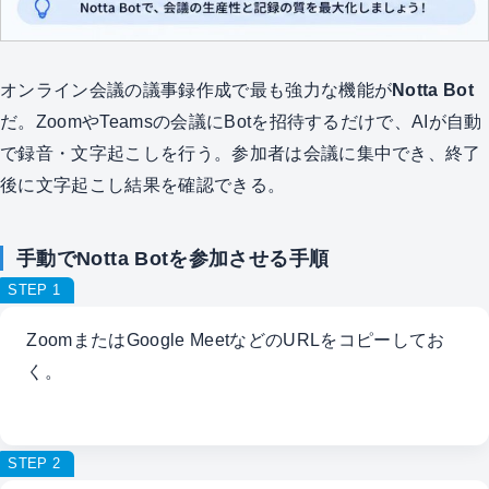
オンライン会議の議事録作成で最も強力な機能が
Notta Bot
だ。ZoomやTeamsの会議にBotを招待するだけで、AIが自動
で録音・文字起こしを行う。参加者は会議に集中でき、終了
後に文字起こし結果を確認できる。
手動でNotta Botを参加させる手順
STEP 1
ZoomまたはGoogle MeetなどのURLをコピーしてお
く。
STEP 2