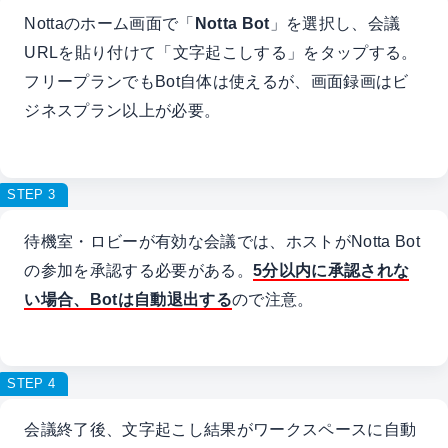
Nottaのホーム画面で「
Notta Bot
」を選択し、会議
URLを貼り付けて「文字起こしする」をタップする。
フリープランでもBot自体は使えるが、画面録画はビ
ジネスプラン以上が必要。
STEP 3
待機室・ロビーが有効な会議では、ホストがNotta Bot
の参加を承認する必要がある。
5分以内に承認されな
い場合、Botは自動退出する
ので注意。
STEP 4
会議終了後、文字起こし結果がワークスペースに自動