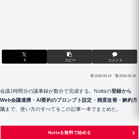
X
コピー
コメント
2026.05.14
2026.05.26
会議1時間分の議事録が数分で完成する。Nottaの
登録から
Web会議連携・AI要約のプロンプト設定・精度改善・解約方
法
まで、使い方のすべてをこの記事一本でまとめた。
Nottaを無料で始める