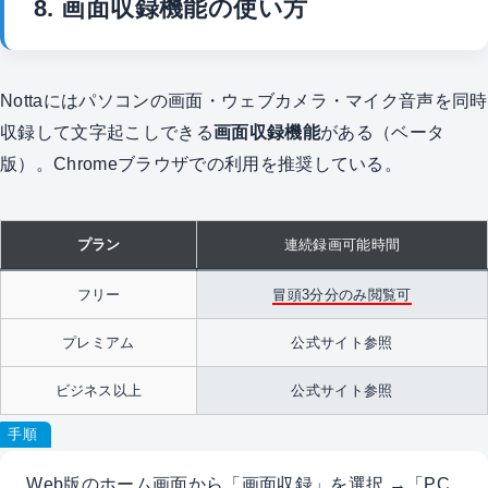
8. 画面収録機能の使い方
Nottaにはパソコンの画面・ウェブカメラ・マイク音声を同時
収録して文字起こしできる
画面収録機能
がある（ベータ
版）。Chromeブラウザでの利用を推奨している。
プラン
連続録画可能時間
フリー
冒頭3分分のみ閲覧可
プレミアム
公式サイト参照
ビジネス以上
公式サイト参照
手順
Web版のホーム画面から「画面収録」を選択 →「PC