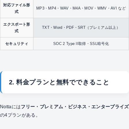
対応ファイル形
MP3・MP4・WAV・M4A・MOV・WMV・AVI など
式
エクスポート形
TXT・Word・PDF・SRT（プレミアム以上）
式
セキュリティ
SOC 2 Type II取得・SSL暗号化
2. 料金プランと無料でできること
Nottaには
フリー・プレミアム・ビジネス・エンタープライズ
の4プランがある。