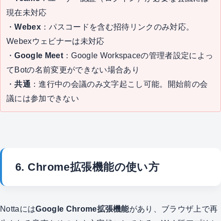
現在未対応
・
Webex
：パスコードを含む招待リンクのみ対応。
Webexウェビナーは未対応
・
Google Meet
：Google Workspaceの管理者設定によっ
てBotの名前変更ができない場合あり
・
共通
：進行中の会議のみ文字起こし可能。開始前の会
議には参加できない
6. Chrome拡張機能の使い方
Nottaには
Google Chrome拡張機能
があり、ブラウザ上で再