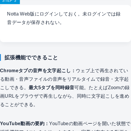
STEP 3
Notta Web版にログインしておく。未ログインでは録
音データが保存されない。
拡張機能でできること
Chromeタブの音声を文字起こし：
ウェブ上で再生されてい
る動画・音声ファイルの音声をリアルタイムで録音・文字起
こしできる。
最大5タブを同時録音
可能。たとえばZoomの録
画URLをブラウザで再生しながら、同時に文字起こしを進め
ることができる。
YouTube動画の要約：
YouTubeの動画ページを開いた状態で