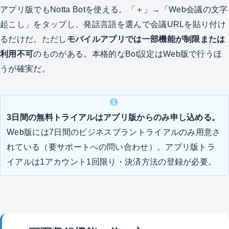
アプリ版でもNotta Botを使える。「＋」→「Web会議の文字
起こし」をタップし、発話言語を選んで会議URLを貼り付け
るだけだ。ただし
モバイルアプリでは一部機能が制限または
利用不可
のものがある。本格的なBot設定はWeb版で行うほ
うが確実だ。
3日間の無料トライアルはアプリ版からのみ申し込める。
Web版には7日間のビジネスプラントライアルのみ用意さ
れている（要サポートへの問い合わせ）。アプリ版トラ
イアルは1アカウント1回限り・決済方法の登録が必要。