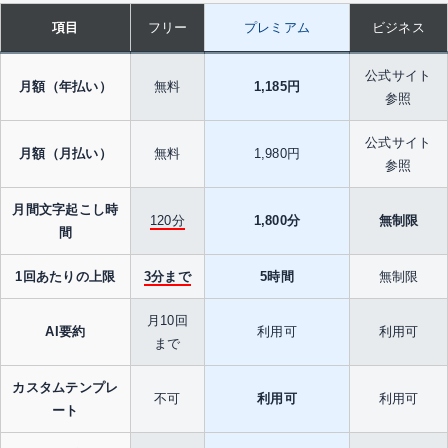
項目
フリー
プレミアム
ビジネス
公式サイト
月額（年払い）
無料
1,185円
参照
公式サイト
月額（月払い）
無料
1,980円
参照
月間文字起こし時
120分
1,800分
無制限
間
1回あたりの上限
3分まで
5時間
無制限
月10回
AI要約
利用可
利用可
まで
カスタムテンプレ
不可
利用可
利用可
ート