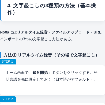
4. 文字起こしの3種類の方法（基本操
作）
Nottaには
リアルタイム録音・ファイルアップロード・URL
インポート
の3つの文字起こし方法がある。
方法① リアルタイム録音（その場で文字起こし）
STEP 1
ホーム画面で「
録音開始
」ボタンをクリックする。発
話言語を先に設定しておく（日本語がデフォルト）。
STEP 2