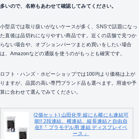
多いので、名称もあわせて確認してみてください。
小型店では取り扱いがないケースが多く、SNSで話題になっ
た直後は品切れになりやすい商品です。近くの店舗で見つか
らない場合や、オプションパーツまとめ買いをしたい場合
は、Amazonなどの通販を使うのがもっとも確実です。
ロフト・ハンズ・ホビーショップでは100均より価格は上が
りますが、品質の高い専門ブランド品も選べます。用途や予
算に合わせて選んでみてください。
(2個セット) 山田化学 縦にも横にも連結可
能!! 2段連結、横連結、縦長連結と自由自
在!!『 プラモデル用 連結 ディスプレイベ
ース 』