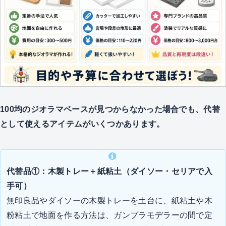
100均のジオラマベースが見つからなかった場合でも、代替
として使えるアイテムがいくつかあります。
代替品①：木製トレー＋紙粘土（ダイソー・セリアで入
手可）
無印良品やダイソーの木製トレーを土台に、紙粘土や木
粉粘土で地面を作る方法は、ガンプラモデラーの間で定