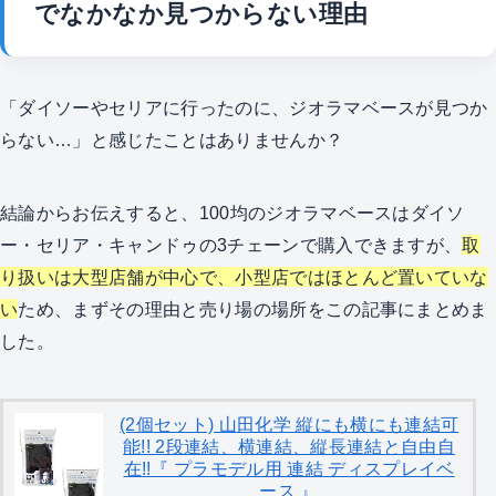
でなかなか見つからない理由
「ダイソーやセリアに行ったのに、ジオラマベースが見つか
らない…」と感じたことはありませんか？
結論からお伝えすると、100均のジオラマベースはダイソ
ー・セリア・キャンドゥの3チェーンで購入できますが、
取
り扱いは大型店舗が中心で、小型店ではほとんど置いていな
い
ため、まずその理由と売り場の場所をこの記事にまとめま
した。
(2個セット) 山田化学 縦にも横にも連結可
能!! 2段連結、横連結、縦長連結と自由自
在!!『 プラモデル用 連結 ディスプレイベ
ース 』