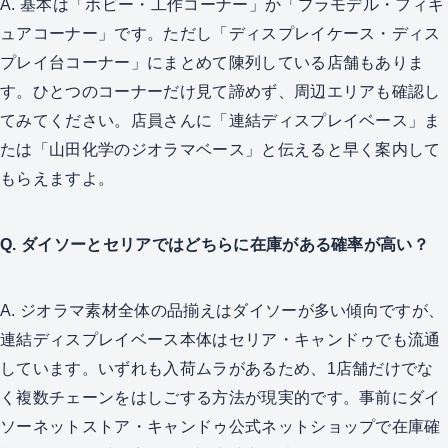
A. 基本は「ホビー・工作コーナー」か「プラモデル・フィギ
ュアコーナー」です。ただし「ディスプレイケース・ディス
プレイ台コーナー」にまとめて陳列している店舗もありま
す。ひとつのコーナーだけ見て諦めず、周辺エリアも確認し
てみてください。店員さんに「連結ディスプレイベース」ま
たは「山田化学のジオラマベース」と伝えると早く案内して
もらえますよ。
Q. ダイソーとセリアではどちらに在庫がある確率が高い？
A. ジオラマ素材全体の品揃えはダイソーが多い傾向ですが、
連結ディスプレイベース本体はセリア・キャンドゥでも流通
しています。いずれも入荷ムラがあるため、1店舗だけでな
く複数チェーンをはしごする方法が現実的です。事前にダイ
ソーネットストア・キャンドゥ公式ネットショップで在庫確