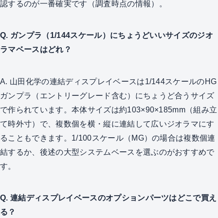
認するのが一番確実です（調査時点の情報）。
Q. ガンプラ（1/144スケール）にちょうどいいサイズのジオ
ラマベースはどれ？
A. 山田化学の連結ディスプレイベースは1/144スケールのHG
ガンプラ（エントリーグレード含む）にちょうど合うサイズ
で作られています。本体サイズは約103×90×185mm（組み立
て時外寸）で、複数個を横・縦に連結して広いジオラマにす
ることもできます。1/100スケール（MG）の場合は複数個連
結するか、後述の大型システムベースを選ぶのがおすすめで
す。
Q. 連結ディスプレイベースのオプションパーツはどこで買え
る？