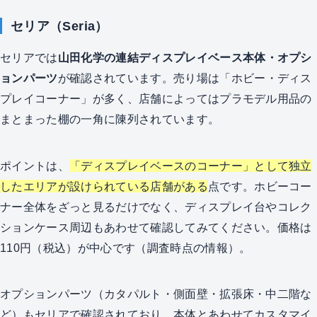
セリア（Seria）
セリアでは
山田化学の連結ディスプレイベース本体・オプシ
ョンパーツ
が確認されています。売り場は「ホビー・ディス
プレイコーナー」が多く、店舗によってはプラモデル用品の
まとまった棚の一角に陳列されています。
ポイントは、
「ディスプレイベースのコーナー」として独立
したエリアが設けられている店舗がある
点です。ホビーコー
ナー全体をざっと見るだけでなく、ディスプレイ台やコレク
ションケース周辺もあわせて確認してみてください。価格は
110円（税込）が中心です（調査時点の情報）。
オプションパーツ（カタパルト・側面壁・拡張床・中二階な
ど）もセリアで確認されており、本体とあわせてカスタマイ