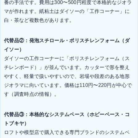
番の手法です。費用は300〜500円程度で本格的なジオラ
マが作れます。紙粘土はダイソーの「工作コーナー」に
白・茶など複数色があります。
代替品②：発泡スチロール・ポリスチレンフォーム（ダ
イソー）
ダイソーの工作コーナーに「ポリスチレンフォーム（ス
チレンボード）」が並んでいます。カッターで形を整え
やすく、軽量で扱いやすいので、岩場や段差のある地形
ジオラマに向いています。価格は110円〜220円が中心で
す（調査時点の情報）。
代替品③：本格的なシステムベース（ホビーベース・コ
トブキヤ）
ロフトや模型店で購入できる専門ブランドのシステムベ