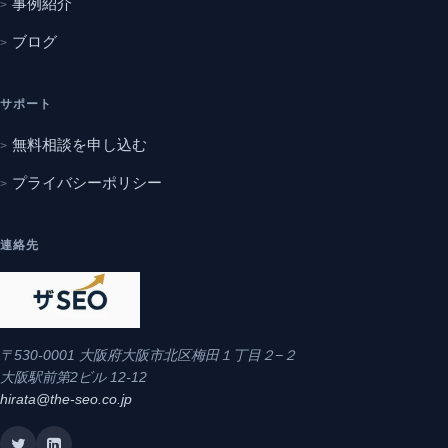
事例紹介
ブログ
サポート
無料相談を申し込む
プライバシーポリシー
連絡先
〒530-0001 大阪府大阪市北区梅田１丁目２−２
大阪駅前第2ビル 12-12
hirata@the-seo.co.jp