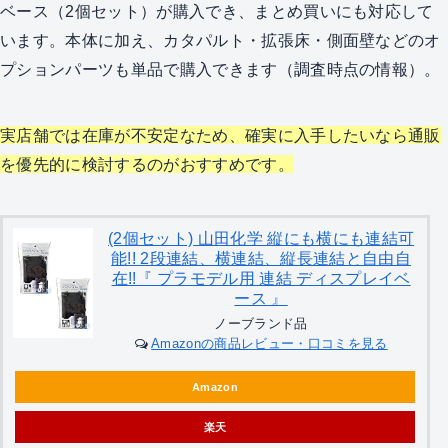
ベース（2個セット）が購入でき、まとめ買いにも対応して
います。本体に加え、カタパルト・拡張床・側面壁などのオ
プションパーツも単品で購入できます（調査時点の情報）。
実店舗では在庫が不安定なため、確実に入手したいなら通販
を優先的に検討するのがおすすめです。
(2個セット) 山田化学 縦にも横にも連結可
能!! 2段連結、横連結、縦長連結と自由自
在!!『 プラモデル用 連結 ディスプレイベ
ース 』
ノーブランド品
Amazonの商品レビュー・口コミを見る
Amazon
楽天