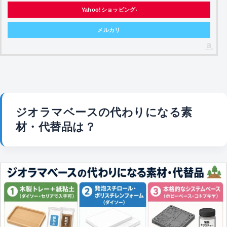
Yahoo!ショッピング
メルカリ
ジオラマベースの代わりになる素
材・代替品は？