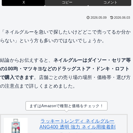
X
コピー
コメント
2026.05.09
2026.06.03
「ネイルグルーを急いで探したいけどどこで売ってるか分か
らない」という方も多いのではないでしょうか。
結論からお伝えすると、
ネイルグルーはダイソー・セリア等
の100均・マツキヨなどのドラッグストア・ドンキ・ロフト
で購入できます
。店舗ごとの売り場の場所・価格帯・選び方
の注意点まで詳しくまとめました。
まずはAmazonで種類と価格をチェック！
ラッキートレンディ ネイルグルー
ANG400 透明 強力 ネイル用接着剤