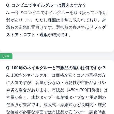
Q. コンビニでネイルグルーは買えますか？
A. 一部のコンビニでネイルグルーを取り扱っている店
舗があります。ただし種類は非常に限られており、緊
急時の応急処置向けです。選択肢の多さでは
ドラッグ
ストア・ロフト・通販
が確実です。
Q&A
Q. 100均のネイルグルーと市販品の違いは何ですか？
A. 100均のネイルグルーは価格が安くコスパ重視の方
に人気ですが、容量が少なめ・速乾性が市販品よりや
や劣る場合があります。市販品（450〜700円前後）は
容量が多く、速乾タイプ・低刺激タイプなど用途別の
選択肢が豊富です。成人式・結婚式など長時間・確実
な接着が必要な場面では市販品が安心です（調査時点