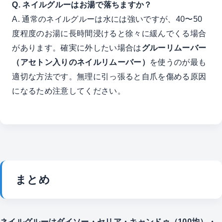
Q. ネイルグルーはお湯で落ちますか？
A. 通常のネイルグルーは水には強いですが、40〜50
度程度のお湯に長時間浸けると徐々に緩んでくる場合
があります。確実に外したい場合は
グルーリムーバー
（アセトン入りのネイルリムーバー）
を使うのが最も
適切な方法です。無理に引っ張ると自爪を傷める原因
になるため注意してください。
まとめ
ネイルグルーはダイソー・セリア・キャンドゥ（100均）・