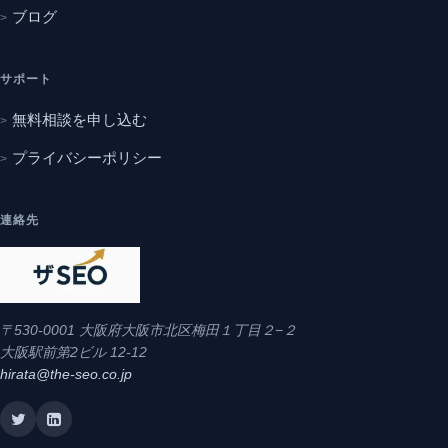
ブログ
サポート
無料相談を申し込む
プライバシーポリシー
連絡先
〒530-0001 大阪府大阪市北区梅田１丁目２−２
大阪駅前第2ビル 12-12
hirata@the-seo.co.jp