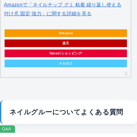
Amazonで「ネイルチップ グミ 粘着 繰り返し使える
付け爪 固定 強力」に関する詳細を見る
Amazon
楽天
Yahoo!ショッピング
メルカリ
ネイルグルーについてよくある質問
Q&A