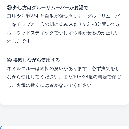
③ 外し方はグルーリムーバーかお湯で
無理やり剥がすと自爪が傷つきます。グルーリムーバ
ーをチップと自爪の間に染み込ませて2〜3分置いてか
ら、ウッドスティックで少しずつ浮かせるのが正しい
外し方です。
④ 換気しながら使用する
ネイルグルーは独特の臭いがあります。必ず換気をし
ながら使用してください。また10〜28度の環境で保管
し、火気の近くには置かないでください。