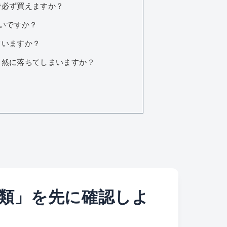
で必ず買えますか？
低いですか？
ていますか？
自然に落ちてしまいますか？
類」を先に確認しよ