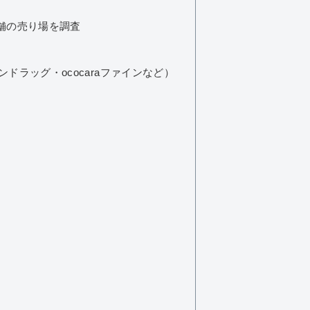
舗の売り場を調査
ラッグ・ococaraファインなど）