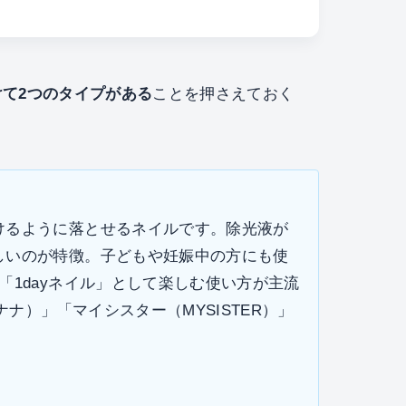
て2つのタイプがある
ことを押さえておく
けるように落とせるネイルです。除光液が
しいのが特徴。子どもや妊娠中の方にも使
「1dayネイル」として楽しむ使い方が主流
ナナ）」「マイシスター（MYSISTER）」