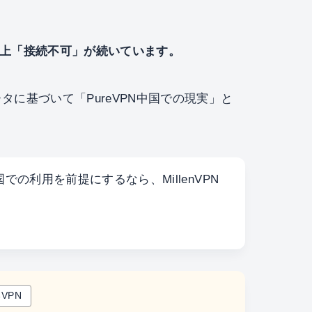
年以上「接続不可」が続いています。
に基づいて「PureVPN中国での現実」と
国での利用を前提にするなら、MillenVPN
VPN