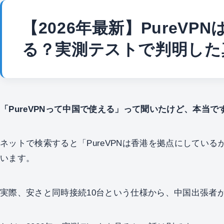
【2026年最新】PureV
る？実測テストで判明した
「PureVPNって中国で使える」って聞いたけど、本当で
ネットで検索すると「PureVPNは香港を拠点にしてい
います。
実際、安さと同時接続10台という仕様から、中国出張者が