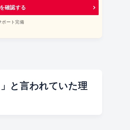
イトを確認する
サポート完備
える」と言われていた理