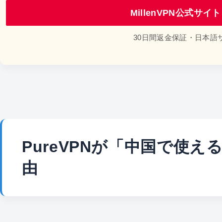
MillenVPN公式サ
30日間返金保証・日本語
PureVPNが「中国で使
由