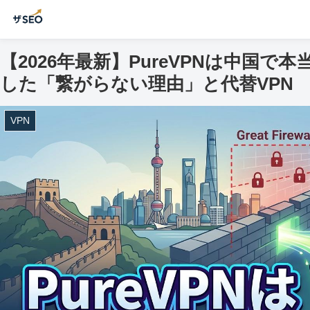
【2026年最新】PureVPNは中国
した「繋がらない理由」と代替VPN
VPN