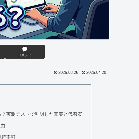
コメント
2026.03.26
2026.04.20
使える？実測テストで判明した真実と代替案
理由
接続不可