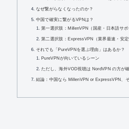
なぜ繋がらなくなったのか？
中国で確実に繋がるVPNは？
第一選択肢：MillenVPN（国産・日本語サ
第二選択肢：ExpressVPN（業界最速・安
それでも「PureVPNを選ぶ理由」はあるか？
PureVPNが向いているシーン
ただし、海外VOD視聴は NordVPN の方が
結論：中国なら MillenVPN or ExpressVPN