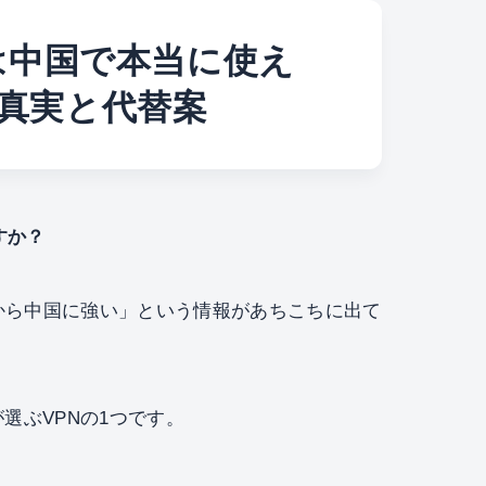
PNは中国で本当に使え
真実と代替案
すか？
るから中国に強い」という情報があちこちに出て
選ぶVPNの1つです。