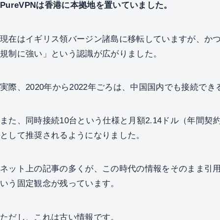
PureVPNは香港に本拠地を置いていました。
現在はイギリス領バージン諸島に移転していますが、か
規制に強い」という認識が広がりました。
実際、2020年から2022年ごろは、中国国内でも接続で
また、同時接続10台という仕様と月額2.14ドル（年間契
として推奨されるようになりました。
ネット上の記事の多くが、この時代の情報をそのまま引用し
いう固定観念が残っています。
ただし、これは古い情報です。