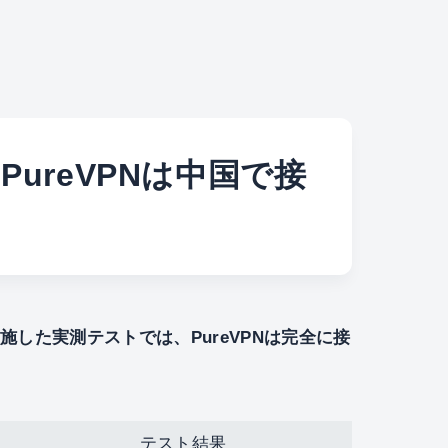
PureVPNは中国で接
に実施した実測テストでは、PureVPNは完全に接
テスト結果