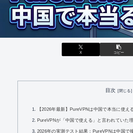
X
コピー
目次
【2026年最新】PureVPNは中国で本当に
PureVPNが「中国で使える」と言われていた
2026年の実測テスト結果：PureVPNは中国で