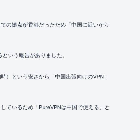
つての拠点が香港だったため「中国に近いから
きるという報告がありました。
約時）という安さから「中国出張向けのVPN」
ているため「PureVPNは中国で使える」と