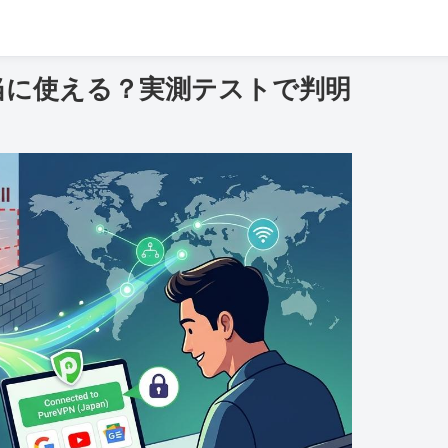
で本当に使える？実測テストで判明