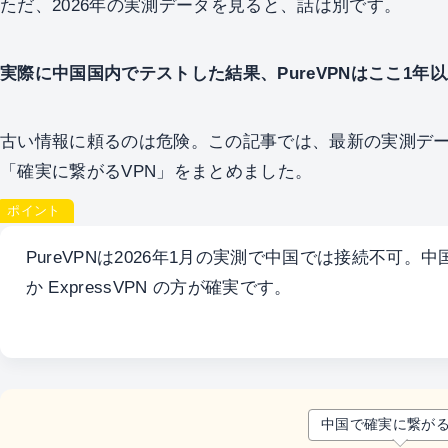
ただ、2026年の実測データを見ると、話は別です。
実際に中国国内でテストした結果、PureVPNはここ1
古い情報に頼るのは危険。この記事では、最新の実測データ
「確実に繋がるVPN」をまとめました。
ポイント
PureVPNは2026年1月の実測で中国では接続不可。中
か ExpressVPN の方が確実です。
中国で確実に繋がる