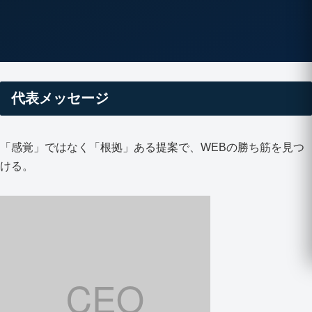
代表メッセージ
「感覚」ではなく「根拠」ある提案で、WEBの勝ち筋を見つ
ける。