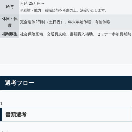
月給 25万円〜
給与
※経験・能力・前職給与を考慮の上、決定いたします。
休日・休
完全週休2日制（土日祝）、年末年始休暇、有給休暇
暇
福利厚生
社会保険完備、交通費支給、書籍購入補助、セミナー参加費補助
選考フロー
1
書類選考