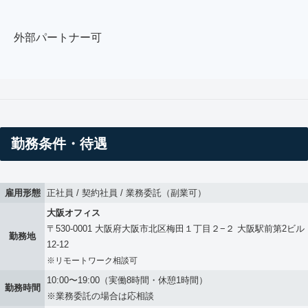
外部パートナー可
勤務条件・待遇
雇用形態
正社員 / 契約社員 / 業務委託（副業可）
大阪オフィス
〒530-0001 大阪府大阪市北区梅田１丁目２−２ 大阪駅前第2ビル
勤務地
12-12
※リモートワーク相談可
10:00〜19:00（実働8時間・休憩1時間）
勤務時間
※業務委託の場合は応相談