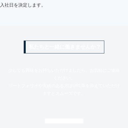
入社日を決定します。
私たちと一緒に働きませんか？
少しでも興味をお持ちいただけましたら、お気軽にご連絡
ください。
ポートフォリオや実績のある方はURL等を添えていただけ
ますとスムーズです。
応募フォームへ進む