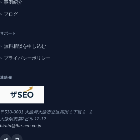
事例紹介
ブログ
サポート
無料相談を申し込む
プライバシーポリシー
連絡先
〒530-0001 大阪府大阪市北区梅田１丁目２−２
大阪駅前第2ビル 12-12
hirata@the-seo.co.jp