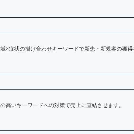
、地域×症状の掛け合わせキーワードで新患・新規客の獲
意欲の高いキーワードへの対策で売上に直結させます。