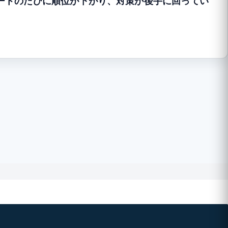
プデートのたびに順位が下がり、対策が後手に回ってい