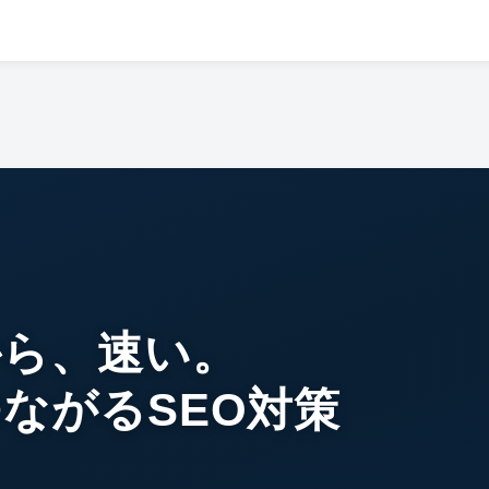
から、速い。
ながるSEO対策