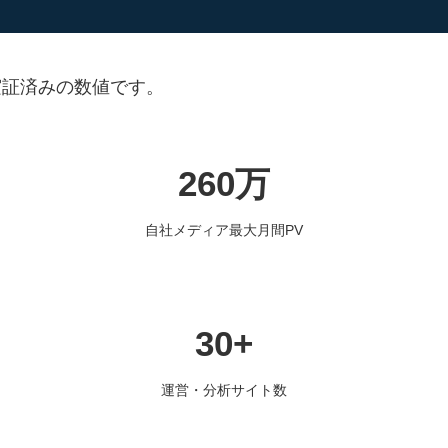
実証済みの数値です。
260万
自社メディア最大月間PV
30+
運営・分析サイト数