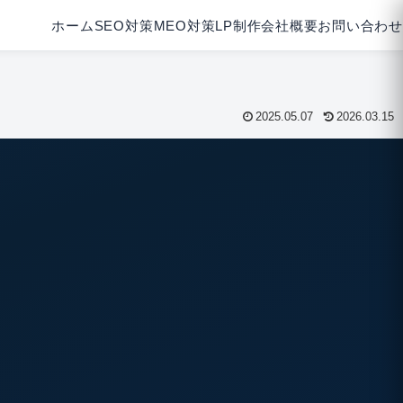
ホーム
SEO対策
MEO対策
LP制作
会社概要
お問い合わせ
2025.05.07
2026.03.15