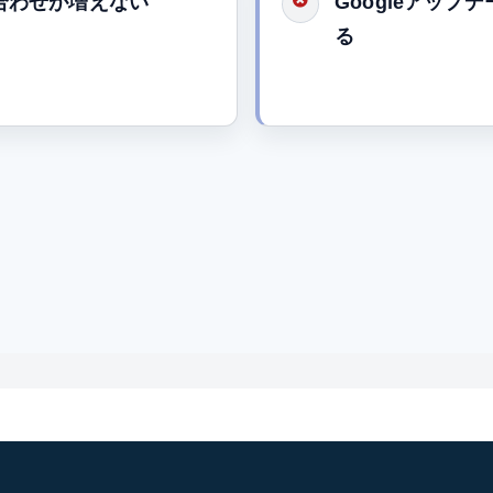
合わせが増えない
Googleアッ
る