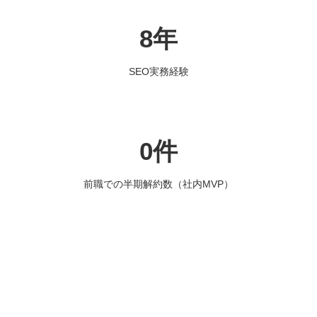
8年
SEO実務経験
0件
前職での半期解約数（社内MVP）