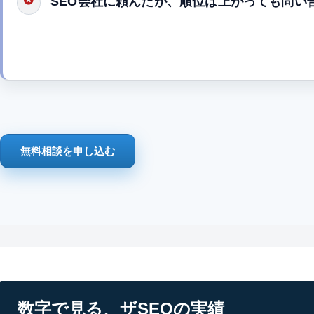
SEO会社に頼んだが、順位は上がっても問い
無料相談を申し込む
数字で見る、ザSEOの実績