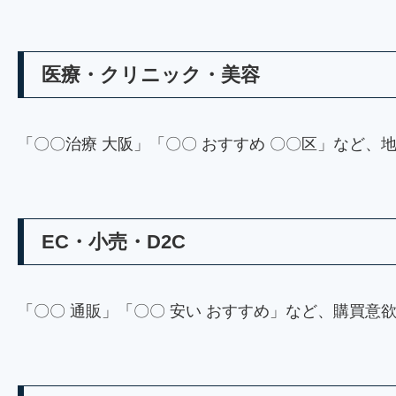
医療・クリニック・美容
「〇〇治療 大阪」「〇〇 おすすめ 〇〇区」など
EC・小売・D2C
「〇〇 通販」「〇〇 安い おすすめ」など、購買