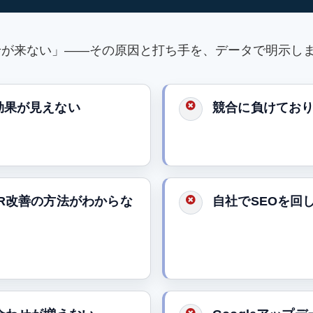
せが来ない」——その原因と打ち手を、データで明示し
効果が見えない
競合に負けてお
R改善の方法がわからな
自社でSEOを回